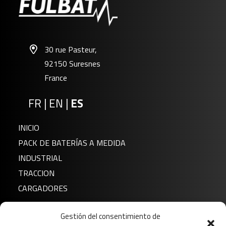
30 rue Pasteur,
92150 Suresnes
France
FR
|
EN
|
ES
INICIO
FDC-125
PACK DE BATERÍAS A MEDIDA
INDUSTRIAL
TRACCION
CARGADORES
Noticias
Gestión del consentimiento de