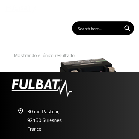
Mostrando el único resultado
30 rue Pasteur,
92150 Suresnes
FLTX30HL
France