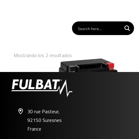
Mostrando los 2 resultados
30 rue Pasteur,
92150 Suresnes
FB10L-A2/B2 GEL
France