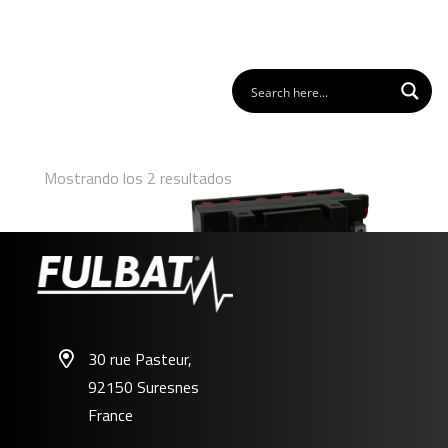
Mostrando los 2 resultados
30 rue Pasteur,
92150 Suresnes
FB16CL-B
France