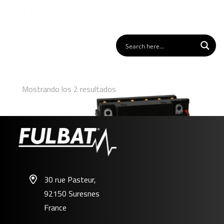
Mostrando los 2 resultados
30 rue Pasteur,
92150 Suresnes
FB9-B
France