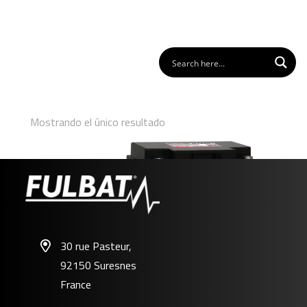
Mostrando el único resultado
30 rue Pasteur,
92150 Suresnes
FDC12-46
France