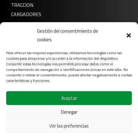
TRACCION
CARGADORES
Noticias
Gestión del consentimiento de
cookies
Sobre nosotros
FAQ
Para ofrecer las mejores experiencias, utilizamos tecnologías como las
Descargar
cookies para almacenar y/o acceder a la información del dispositivo.
Consentir estas tecnologías nos permitirá procesar datos como el
Contacto
comportamiento de navegación o identificaciones únicas en este sitio. No
consentir o retirar el consentimiento, puede afectar negativamente a ciertas
Login
características y funciones.
Síganos en
Aceptar
Denegar
Ver las preferencias