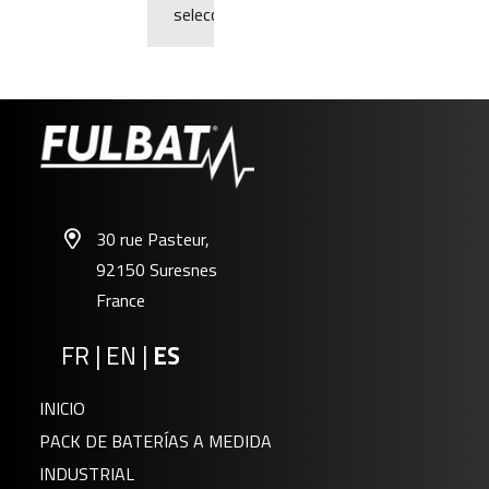
selección.
30 rue Pasteur,
92150 Suresnes
France
FR
|
EN
|
ES
INICIO
PACK DE BATERÍAS A MEDIDA
INDUSTRIAL