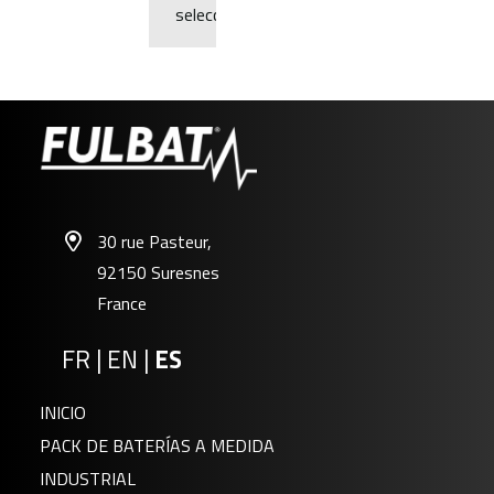
selección.
30 rue Pasteur,
92150 Suresnes
France
FR
|
EN
|
ES
INICIO
PACK DE BATERÍAS A MEDIDA
INDUSTRIAL