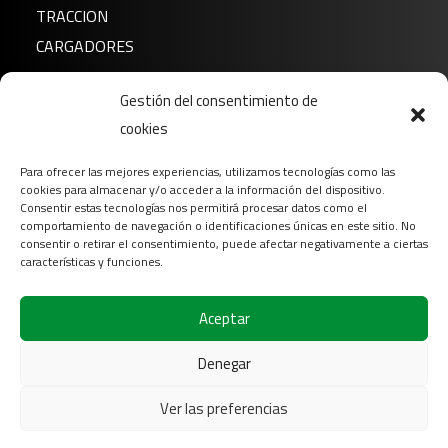
TRACCION
CARGADORES
Noticias
Gestión del consentimiento de
cookies
Sobre nosotros
FAQ
Para ofrecer las mejores experiencias, utilizamos tecnologías como las
Descargar
cookies para almacenar y/o acceder a la información del dispositivo.
Consentir estas tecnologías nos permitirá procesar datos como el
Contacto
comportamiento de navegación o identificaciones únicas en este sitio. No
consentir o retirar el consentimiento, puede afectar negativamente a ciertas
Login
características y funciones.
Síganos en
Aceptar
Denegar
Ver las preferencias