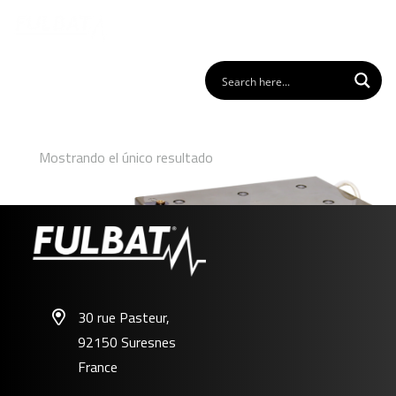
Mostrando el único resultado
30 rue Pasteur,
92150 Suresnes
FPG12-250
France