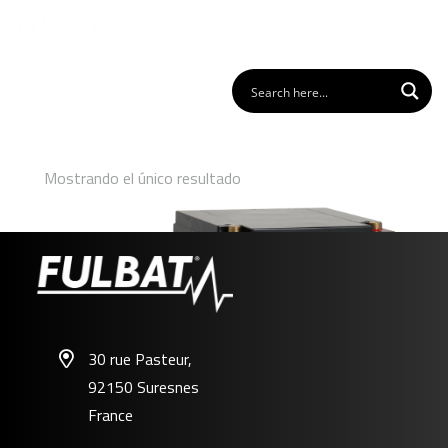
Mostrando el único resultado
30 rue Pasteur,
92150 Suresnes
FPH12-750W
France