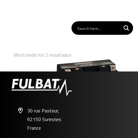
Mostrando los 2 resultados
30 rue Pasteur,
92150 Suresnes
FLT12B/14B
France