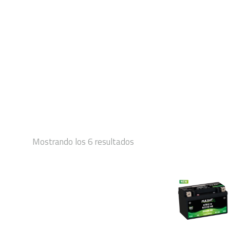
INICIO
Mostrando los 6 resultados