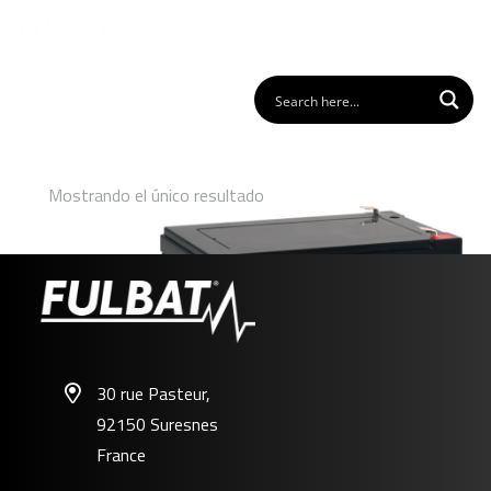
Mostrando el único resultado
30 rue Pasteur,
92150 Suresnes
FP12-12FR
France