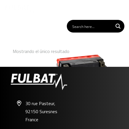
Mostrando el único resultado
30 rue Pasteur,
92150 Suresnes
FT9A-BS
France