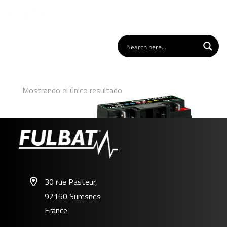
Mostrando el único resultado
30 rue Pasteur,
92150 Suresnes
SLA12-22
France