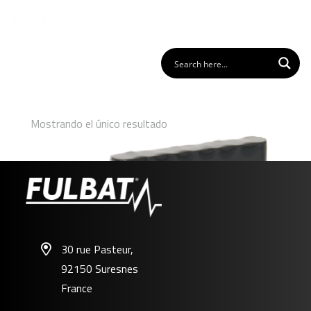
Mostrando el único resultado
30 rue Pasteur,
92150 Suresnes
FL-ZU01
France