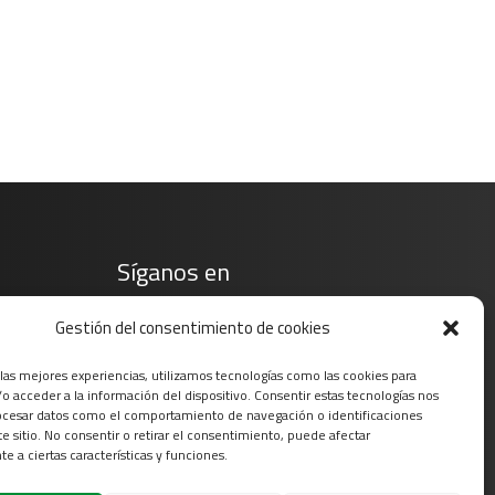
Síganos en
Gestión del consentimiento de cookies
 las mejores experiencias, utilizamos tecnologías como las cookies para
o acceder a la información del dispositivo. Consentir estas tecnologías nos
ocesar datos como el comportamiento de navegación o identificaciones
te sitio. No consentir o retirar el consentimiento, puede afectar
e a ciertas características y funciones.