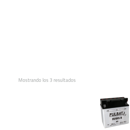
INICIO
Mostrando los 3 resultados