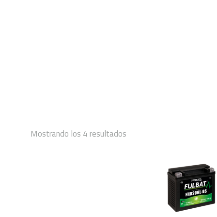
INICIO
Mostrando los 4 resultados