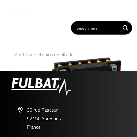
Mostrando el único resultado
30 rue Pasteur,
92150 Suresnes
FB4L-B
France