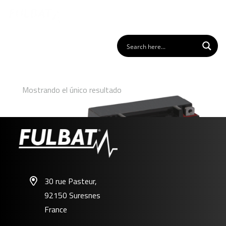
Mostrando el único resultado
30 rue Pasteur,
92150 Suresnes
FTX6.5L-BS GEL
France