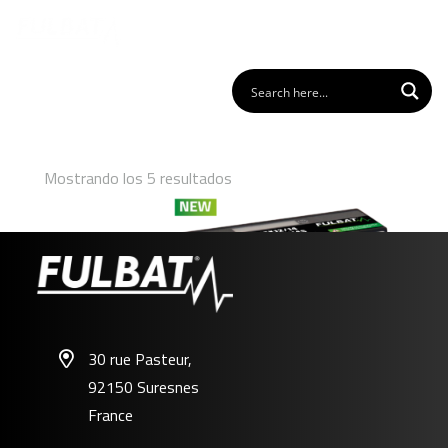
Mostrando los 5 resultados
30 rue Pasteur,
92150 Suresnes
FLTX12/14 – FLTZ12S/14S
France