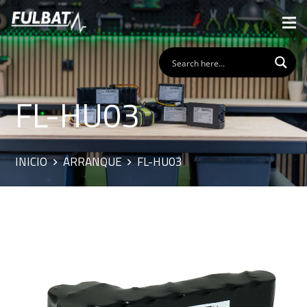
FL-HU03
INICIO
ARRANQUE
FL-HU03