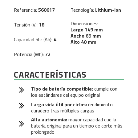
Referencia:
560617
Tecnología:
Lithium-Ion
Dimensiones:
Tensión (V):
18
Largo 149 mm
Ancho 69 mm
Capacidad 5hr (Ah):
4
Alto 40 mm
Potencia (Wh):
72
CARACTERÍSTICAS
Tipo de batería compatible:
cumple con
los estándares del equipo original
Larga vida útil por ciclos:
rendimiento
duradero tras múltiples cargas
Alta autonomía:
mayor capacidad que la
batería original para un tiempo de corte más
prolongado