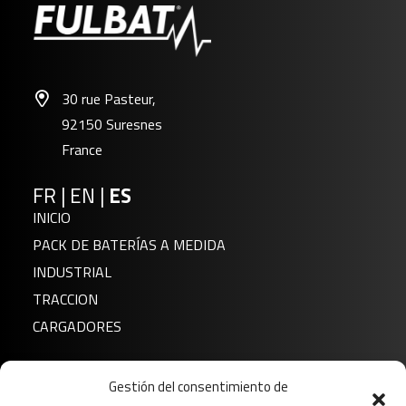
30 rue Pasteur,
92150 Suresnes
France
FR
|
EN
|
ES
INICIO
PACK DE BATERÍAS A MEDIDA
INDUSTRIAL
TRACCION
CARGADORES
Noticias
Gestión del consentimiento de
Sobre nosotros