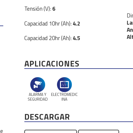
Tensión (V):
6
Di
La
Capacidad 10hr (Ah):
4.2
An
Al
Capacidad 20hr (Ah):
4.5
APLICACIONES
ALARMA Y
ELECTROMEDIC
SEGURIDAD
INA
DESCARGAR
de