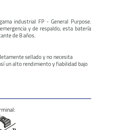
gama industrial FP - General Purpose.
emergencia y de respaldo, esta batería
tante de 8 años.
letamente sellado y no necesita
í un alto rendimiento y fiabilidad bajo
rminal: