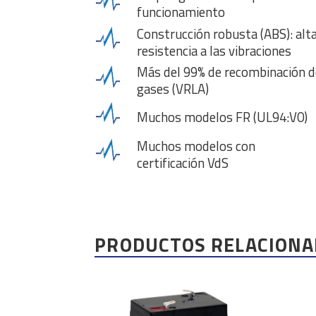
funcionamiento
Construcción robusta (ABS): alt
resistencia a las vibraciones
Más del 99% de recombinación d
gases (VRLA)
Muchos modelos FR (UL94:V0)
Muchos modelos con
certificación VdS
PRODUCTOS RELACIONA