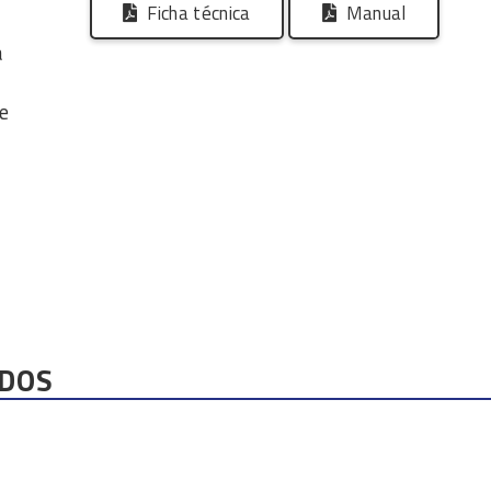
Ficha técnica
Manual
a
e
DOS