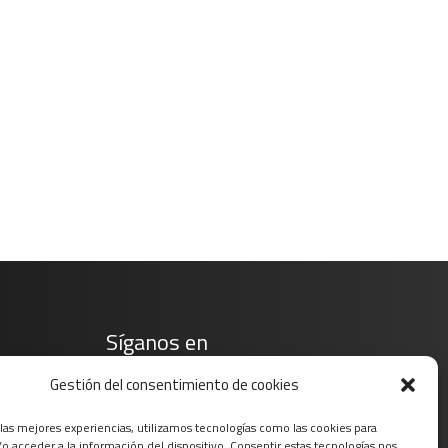
Síganos en
Gestión del consentimiento de cookies
 las mejores experiencias, utilizamos tecnologías como las cookies para
o acceder a la información del dispositivo. Consentir estas tecnologías nos