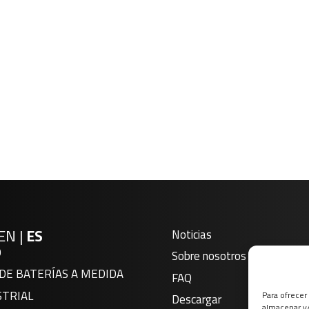
EN
|
ES
Noticias
O
Sobre nosotros
DE BATERÍAS A MEDIDA
FAQ
STRIAL
Para ofrecer
Descargar
almacenar y/