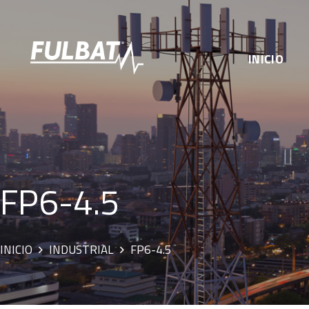
INICIO
FP6-4.5
INICIO
INDUSTRIAL
FP6-4.5