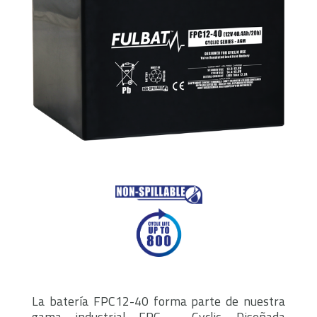
La batería FPC12-40 forma parte de nuestra
gama industrial FPC - Cyclic. Diseñada