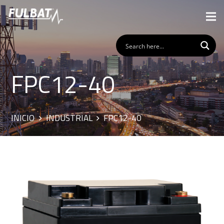
FPC12-40
INICIO
INDUSTRIAL
FPC12-40