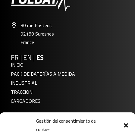
30 rue Pasteur,
92150 Suresnes
France
FR
|
EN
|
ES
INICIO
PACK DE BATERÍAS A MEDIDA
INDUSTRIAL
TRACCION
CARGADORES
Noticias
Gestión del consentimiento de
Sobre nosotros
cookies