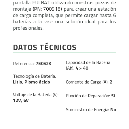
pantalla FULBAT utilizando nuestras piezas de
montaje
(PN: 700518)
para crear una estación
de carga completa, que permite cargar hasta 6
baterías a la vez: una solución ideal para los
profesionales.
DATOS TÉCNICOS
Capacidad de la Batería
Referencia:
750523
(Ah):
4 > 40
Tecnología de Batería:
Litio
,
Plomo ácido
Corriente de Carga (A):
2
Voltaje de la Batería (V):
Función de Reparación:
Si
12V
,
6V
Suministro de Energía:
No