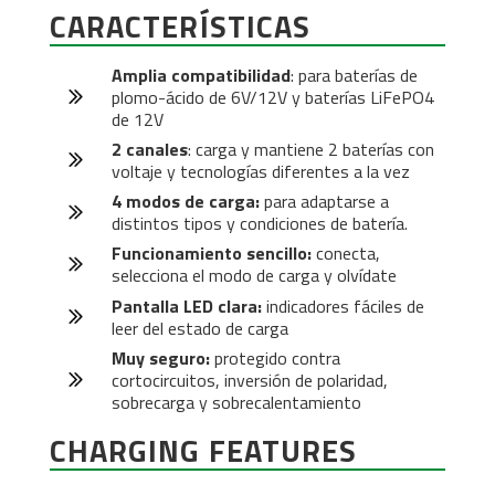
CARACTERÍSTICAS
Amplia compatibilidad
:
para baterías de
plomo-ácido de 6V/12V y baterías LiFePO4
de 12V
2
canales
:
carga y mantiene 2 baterías con
voltaje y tecnologías diferentes a la vez
4 modos de carga:
para adaptarse a
distintos tipos y condiciones de batería.
Funcionamiento sencillo:
conecta,
selecciona el modo de carga y olvídate
Pantalla LED clara:
indicadores fáciles de
leer del estado de carga
Muy seguro:
protegido contra
cortocircuitos, inversión de polaridad,
sobrecarga y sobrecalentamiento
CHARGING FEATURES