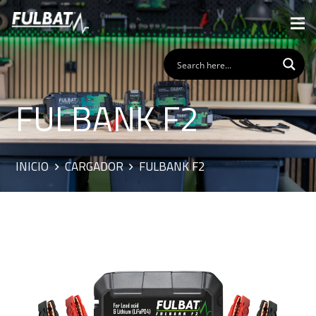
FULBANK F2
INICIO
CARGADOR
FULBANK F2