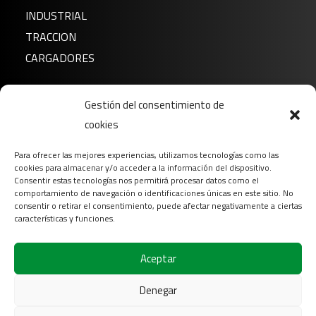
INDUSTRIAL
TRACCION
CARGADORES
Noticias
Gestión del consentimiento de
Sobre nosotros
cookies
FAQ
Para ofrecer las mejores experiencias, utilizamos tecnologías como las
Descargar
cookies para almacenar y/o acceder a la información del dispositivo.
Contacto
Consentir estas tecnologías nos permitirá procesar datos como el
comportamiento de navegación o identificaciones únicas en este sitio. No
Login
consentir o retirar el consentimiento, puede afectar negativamente a ciertas
características y funciones.
Síganos en
Aceptar
Denegar