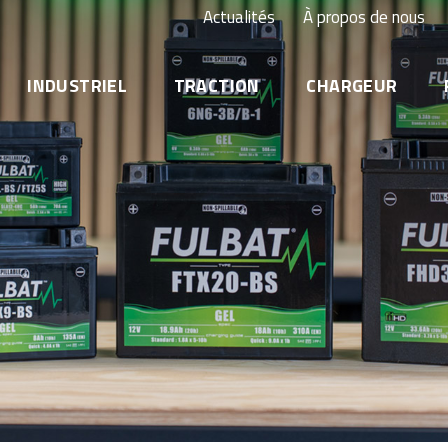
Actualités
À propos de nous
INDUSTRIEL
TRACTION
CHARGEUR
Onduleur (UPS) & centre de données