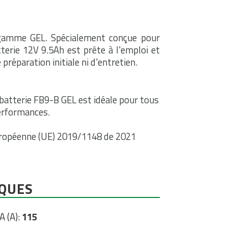
 gamme GEL. Spécialement conçue pour
terie 12V 9.5Ah est prête à l'emploi et
préparation initiale ni d'entretien.
 batterie FB9-B GEL est idéale pour tous
erformances.
uropéenne (UE) 2019/1148 de 2021
IQUES
A (A):
115