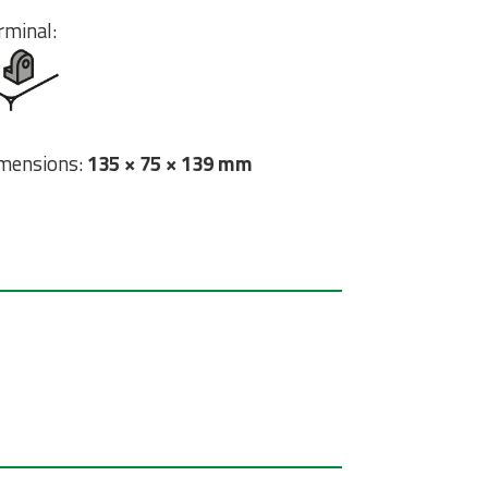
rminal:
mensions:
135 × 75 × 139 mm