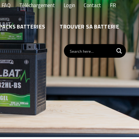
FAQ
Téléchargement
Login
Contact
FR
PACKS BATTERIES
TROUVER SA BATTERIE