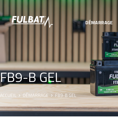
DÉMARRAGE
FB9-B GEL
ACCUEIL
DÉMARRAGE
FB9-B GEL