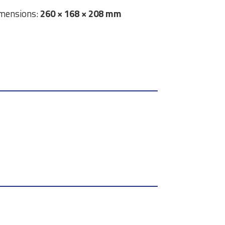
mensions:
260 × 168 × 208 mm