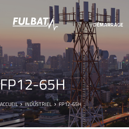
DÉMARRAGE
FP12-65H
ACCUEIL
INDUSTRIEL
FP12-65H