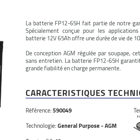
La batterie FP12-65H fait partie de notre ga
Spécialement conçue pour les application
batterie 12V 65Ah offre une durée de vie de 10
De conception AGM régulée par soupape, cet
sans entretien. La batterie FP12-65H garanti
grande fiabilité en charge permanente.
CARACTERISTIQUES TECHN
Référence:
590049
Te
Technologie:
General Purpose - AGM