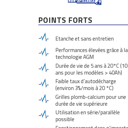
POINTS FORTS
Etanche et sans entretien
Performances élevées grâce à la
technologie AGM
Durée de vie de 5 ans à 20°C (10
ans pour les modèles > 40Ah)
Faible taux d’autodécharge
(environ 3%/mois à 20 °C)
Grilles plomb-calcium pour une
durée de vie supérieure
Utilisation en série/parallèle
possible
Fonctionnement dans n’import