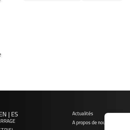
e
EN
|
ES
Actualités
RRAGE
A propos de nous