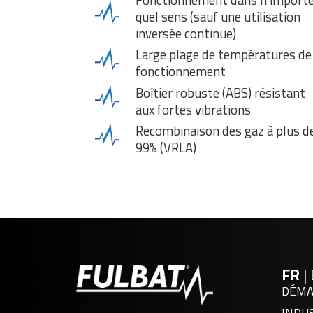
quel sens (sauf une utilisation
inversée continue)
Large plage de températures de
fonctionnement
Boîtier robuste (ABS) résistant
aux fortes vibrations
Recombinaison des gaz à plus d
99% (VRLA)
FR
|
DÉMA