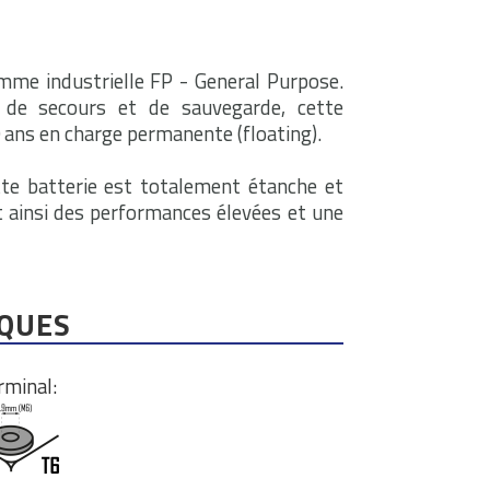
mme industrielle FP - General Purpose.
s de secours et de sauvegarde, cette
 ans en charge permanente (floating).
te batterie est totalement étanche et
t ainsi des performances élevées et une
IQUES
rminal: