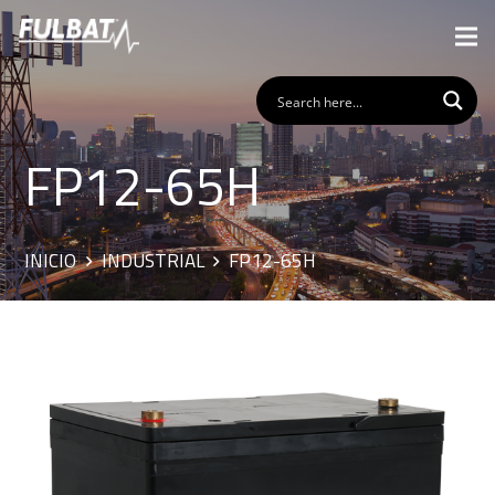
FP12-65H
INICIO
INDUSTRIAL
FP12-65H