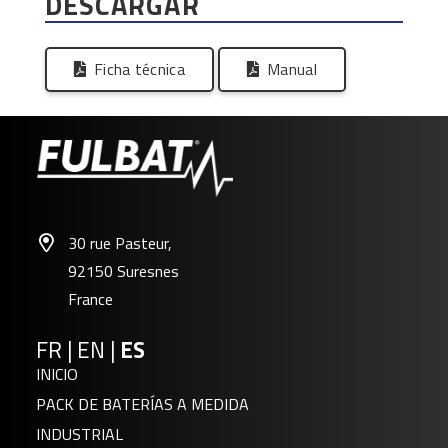
DESCARGAR
Ficha técnica
Manual
30 rue Pasteur,
92150 Suresnes
France
FR
|
EN
|
ES
INICIO
PACK DE BATERÍAS A MEDIDA
INDUSTRIAL