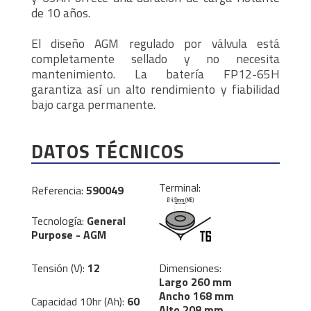
de 10 años.
El diseño AGM regulado por válvula está
completamente sellado y no necesita
mantenimiento. La batería FP12-65H
garantiza así un alto rendimiento y fiabilidad
bajo carga permanente.
DATOS TÉCNICOS
Terminal:
Referencia:
590049
Tecnología:
General
Purpose - AGM
Tensión (V):
12
Dimensiones:
Largo 260 mm
Ancho 168 mm
Capacidad 10hr (Ah):
60
Alto 208 mm