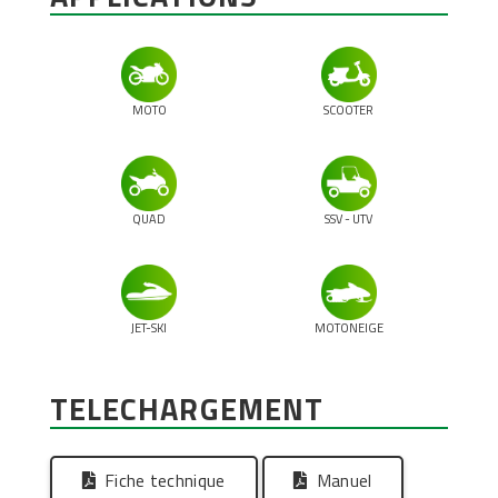
MOTO
SCOOTER
QUAD
SSV - UTV
JET-SKI
MOTONEIGE
TELECHARGEMENT
Fiche technique
Manuel