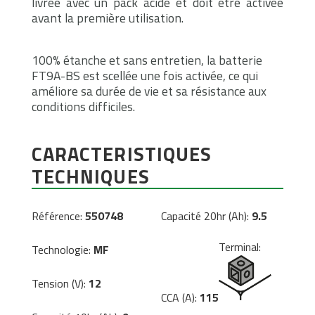
livrée avec un pack acide et doit être activée
avant la première utilisation.
100% étanche et sans entretien, la batterie
FT9A-BS est scellée une fois activée, ce qui
améliore sa durée de vie et sa résistance aux
conditions difficiles.
CARACTERISTIQUES
TECHNIQUES
Référence:
550748
Capacité 20hr (Ah):
9.5
Terminal:
Technologie:
MF
Tension (V):
12
CCA (A):
115