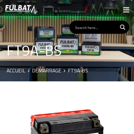
FT9A-BS
ACCUEIL
DÉMARRAGE
FT9A-BS