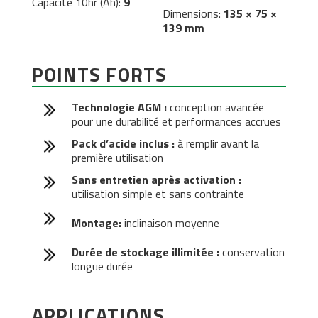
Capacité 10hr (Ah):
9
Dimensions:
135 × 75 ×
139 mm
POINTS FORTS
Technologie AGM :
conception avancée
pour une durabilité et performances accrues
Pack d’acide inclus :
à remplir avant la
première utilisation
Sans entretien après activation :
utilisation simple et sans contrainte
Montage:
inclinaison moyenne
Durée de stockage illimitée :
conservation
longue durée
APPLICATIONS