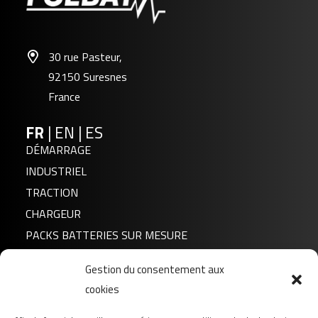
30 rue Pasteur,
92150 Suresnes
France
FR
|
EN
|
ES
DÉMARRAGE
INDUSTRIEL
TRACTION
CHARGEUR
PACKS BATTERIES SUR MESURE
Gestion du consentement aux
Actualités
cookies
A propos de nous
FAQ