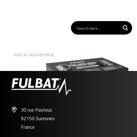
Voici le seul résultat
30 rue Pasteur,
92150 Suresnes
FDC-GC51-105M
France