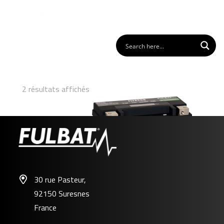
2 résultats affichés
30 rue Pasteur,
92150 Suresnes
FLTX20H
France