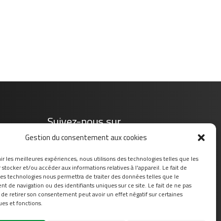
Suivez-nous sur
Gestion du consentement aux cookies
ir les meilleures expériences, nous utilisons des technologies telles que les
stocker et/ou accéder aux informations relatives à l'appareil. Le fait de
ces technologies nous permettra de traiter des données telles que le
 de navigation ou des identifiants uniques sur ce site. Le fait de ne pas
 de retirer son consentement peut avoir un effet négatif sur certaines
ues et fonctions.