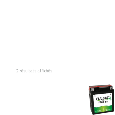
DÉMARRAGE
2 résultats affichés