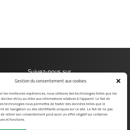
Suivez-nous sur
Gestion du consentement aux cookies
ir les meilleures expériences, nous utilisons des technologies telles que les
stocker et/ou accéder aux informations relatives à l'appareil. Le fait de
ces technologies nous permettra de traiter des données telles que le
 de navigation ou des identifiants uniques sur ce site. Le fait de ne pas
 de retirer son consentement peut avoir un effet négatif sur certaines
ues et fonctions.