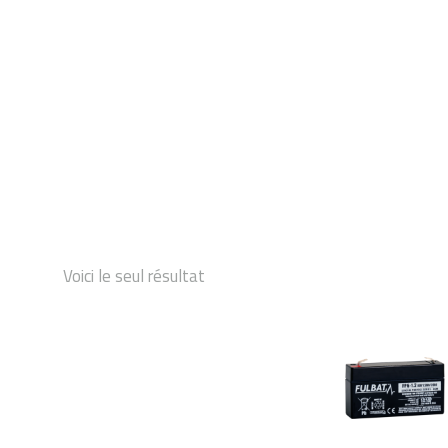
DÉMARRAGE
Voici le seul résultat