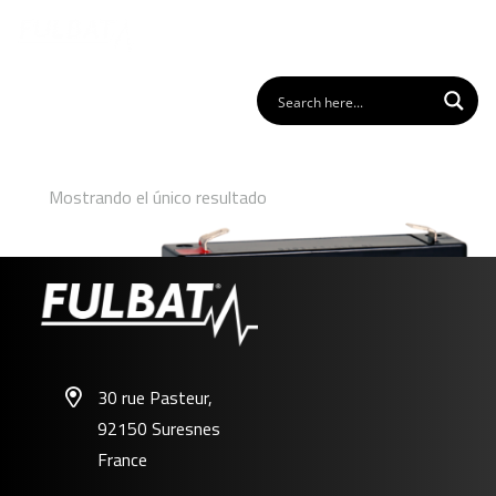
Mostrando el único resultado
30 rue Pasteur,
92150 Suresnes
FP6-1.2
France