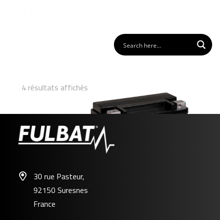
4 résultats affichés
30 rue Pasteur,
92150 Suresnes
FHD20HL-BS GEL
France