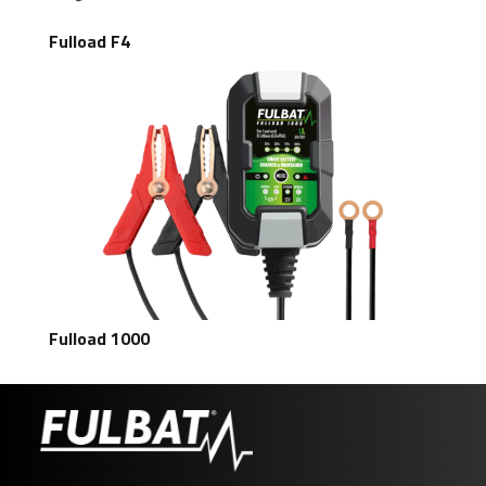
Fulload F4
Fulload 1000