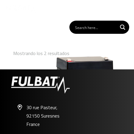
Mostrando los 2 resultados
30 rue Pasteur,
92150 Suresnes
FP12-4.5
France