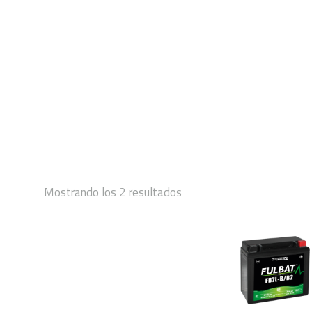
INICIO
Mostrando los 2 resultados