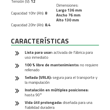
Tensión (V):
12
Dimensiones:
Largo 136 mm
Capacidad 10hr (Ah):
8
Ancho 76 mm
Alto 130 mm
Capacidad 20hr (Ah):
8.4
CARACTERÍSTICAS
Lista para usar:
activada de fábrica para
uso inmediato
100 % libre de mantenimiento:
no requiere
rellenado
Sellada (VRLA):
segura para el transporte y
la manipulación
Instalación en múltiples posiciones:
hasta 90°
Vida útil prolongada:
diseñada para una
fiabilidad duradera