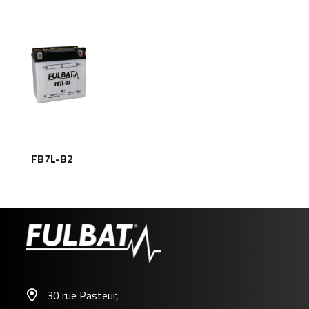
FB7L-B2
30 rue Pasteur,