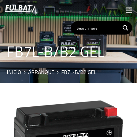
FB7L-B/B2 GEL
INICIO
ARRANQUE
FB7L-B/B2 GEL