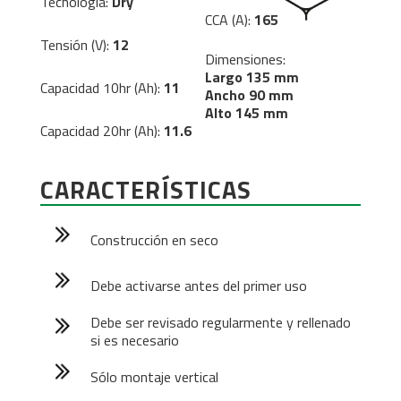
Tecnología:
Dry
CCA (A):
165
Tensión (V):
12
Dimensiones:
Largo 135 mm
Capacidad 10hr (Ah):
11
Ancho 90 mm
Alto 145 mm
Capacidad 20hr (Ah):
11.6
CARACTERÍSTICAS
Construcción en seco
Debe activarse antes del primer uso
Debe ser revisado regularmente y rellenado
si es necesario
Sólo montaje vertical