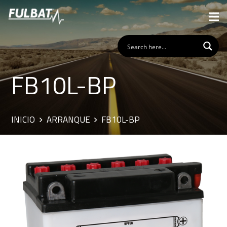
FB10L-BP
INICIO
ARRANQUE
FB10L-BP