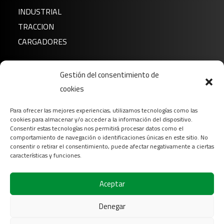
INDUSTRIAL
TRACCION
CARGADORES
Noticias
Gestión del consentimiento de
Sobre nosotros
cookies
FAQ
Para ofrecer las mejores experiencias, utilizamos tecnologías como las
Descargar
cookies para almacenar y/o acceder a la información del dispositivo.
Contacto
Consentir estas tecnologías nos permitirá procesar datos como el
comportamiento de navegación o identificaciones únicas en este sitio. No
Login
consentir o retirar el consentimiento, puede afectar negativamente a ciertas
características y funciones.
Síganos en
Aceptar
Denegar