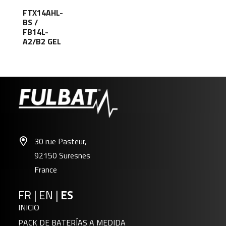
FTX14AHL-
BS /
FB14L-
A2/B2 GEL
30 rue Pasteur,
92150 Suresnes
France
FR
|
EN
|
ES
INICIO
PACK DE BATERÍAS A MEDIDA