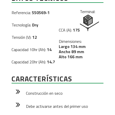
Terminal:
Referencia:
550569-1
Tecnología:
Dry
CCA (A):
175
Tensión (V):
12
Dimensiones:
Largo 134 mm
Capacidad 10hr (Ah):
14
Ancho 89 mm
Alto 166 mm
Capacidad 20hr (Ah):
14.7
CARACTERÍSTICAS
Construcción en seco
Debe activarse antes del primer uso