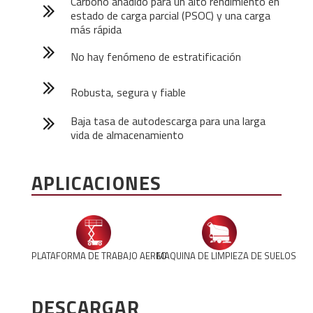
Carbono añadido para un alto rendimiento en
estado de carga parcial (PSOC) y una carga
más rápida
No hay fenómeno de estratificación
Robusta, segura y fiable
Baja tasa de autodescarga para una larga
vida de almacenamiento
APLICACIONES
PLATAFORMA DE TRABAJO AEREO
MAQUINA DE LIMPIEZA DE SUELOS
DESCARGAR