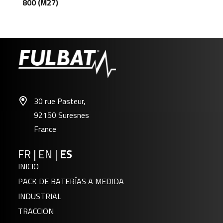
800 (M27)
30 rue Pasteur,
92150 Suresnes
France
FR
|
EN
|
ES
INICIO
PACK DE BATERÍAS A MEDIDA
INDUSTRIAL
TRACCION