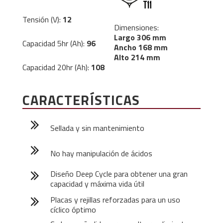
Tensión (V):
12
Dimensiones:
Largo 306 mm
Capacidad 5hr (Ah):
96
Ancho 168 mm
Alto 214 mm
Capacidad 20hr (Ah):
108
CARACTERÍSTICAS
Sellada y sin mantenimiento
No hay manipulación de ácidos
Diseño Deep Cycle para obtener una gran
capacidad y máxima vida útil
Placas y rejillas reforzadas para un uso
cíclico óptimo