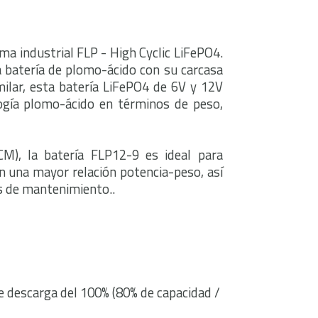
a industrial FLP - High Cyclic LiFePO4.
a batería de plomo-ácido con su carcasa
ilar, esta batería LiFePO4 de 6V y 12V
ogía plomo-ácido en términos de peso,
CM), la batería FLP12-9 es ideal para
ren una mayor relación potencia-peso, así
s de mantenimiento..
e descarga del 100% (80% de capacidad /