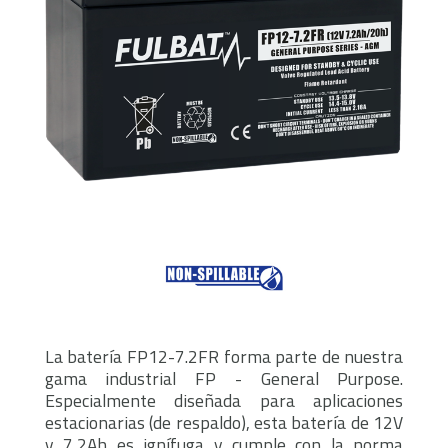
La batería FP12-7.2FR forma parte de nuestra
gama industrial FP - General Purpose.
Especialmente diseñada para aplicaciones
estacionarias (de respaldo), esta batería de 12V
y 7,2Ah es ignífuga y cumple con la norma