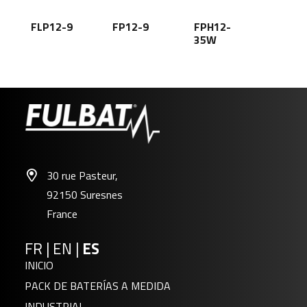
FLP12-9
FP12-9
FPH12-
35W
30 rue Pasteur,
92150 Suresnes
France
FR
|
EN
|
ES
INICIO
PACK DE BATERÍAS A MEDIDA
INDUSTRIAL