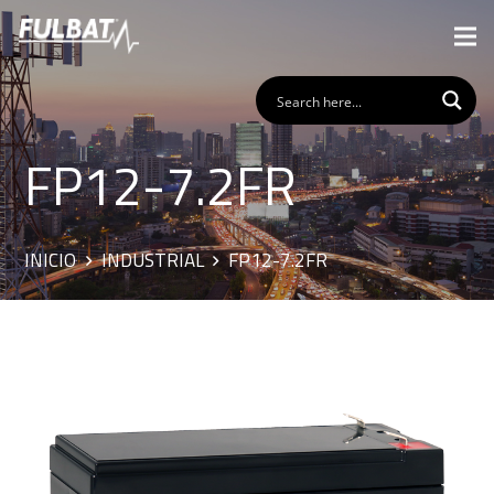
FP12-7.2FR
INICIO
INDUSTRIAL
FP12-7.2FR