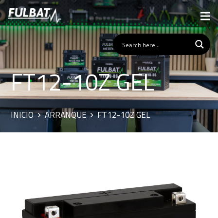
FT12-10Z GEL
INICIO
ARRANQUE
FT12-10Z GEL