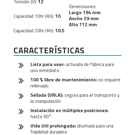
Tensión (V):
12
Dimensiones:
Largo 194 mm
Capacidad 10hr (Ah):
10
Ancho 59 mm
Alto 112 mm
Capacidad 20hr (Ah):
10.5
CARACTERÍSTICAS
Lista para usar:
activada de fábrica para
uso inmediato
100 % libre de mantenimiento:
no requiere
rellenado
Sellada (VRLA):
segura para el transporte y
la manipulación
Instalación en múltiples posiciones:
hasta 90°
Vida útil prolongada:
diseñada para una
fiabilidad duradera