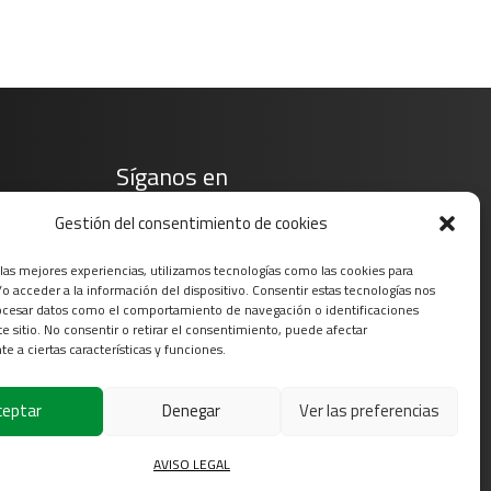
Síganos en
Gestión del consentimiento de cookies
 las mejores experiencias, utilizamos tecnologías como las cookies para
o acceder a la información del dispositivo. Consentir estas tecnologías nos
ocesar datos como el comportamiento de navegación o identificaciones
te sitio. No consentir o retirar el consentimiento, puede afectar
e a ciertas características y funciones.
ceptar
Denegar
Ver las preferencias
gal
AVISO LEGAL