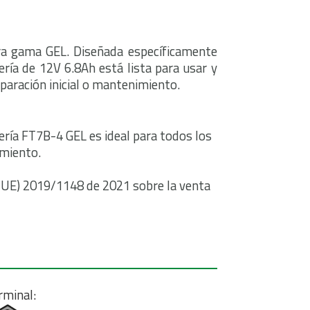
ra gama GEL. Diseñada específicamente
ría de 12V 6.8Ah está lista para usar y
paración inicial o mantenimiento.
tería FT7B-4 GEL es ideal para todos los
imiento.
UE) 2019/1148 de 2021 sobre la venta
rminal: