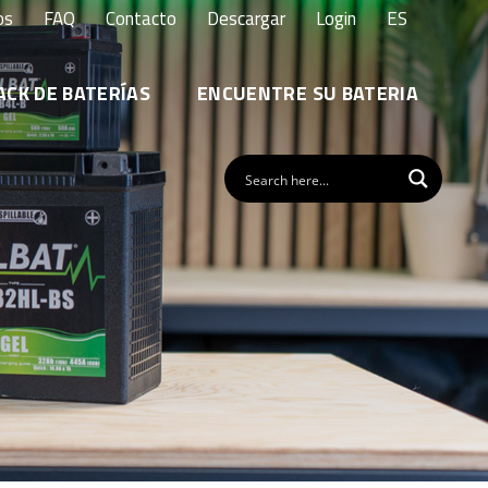
os
FAQ
Contacto
Descargar
Login
ES
ACK DE BATERÍAS
ENCUENTRE SU BATERIA