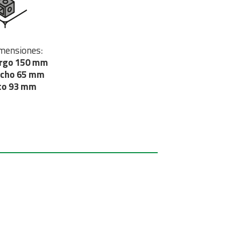
mensiones:
rgo 150 mm
cho 65 mm
to 93 mm