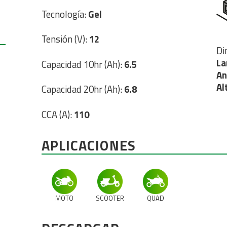
Tecnología:
Gel
Tensión (V):
12
Di
La
Capacidad 10hr (Ah):
6.5
An
Al
Capacidad 20hr (Ah):
6.8
CCA (A):
110
APLICACIONES
MOTO
SCOOTER
QUAD