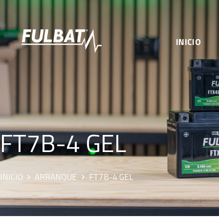
INICIO
FT7B-4 GEL
INICIO
ARRANQUE
FT7B-4 GEL