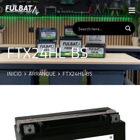
FTX24HL-BS
INICIO
ARRANQUE
FTX24HL-BS