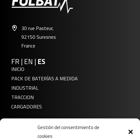
30 rue Pasteur,
92150 Suresnes
France
FR
|
EN
|
ES
INICIO
PACK DE BATERÍAS A MEDIDA
INDUSTRIAL
TRACCION
CARGADORES
Noticias
Gestión del consentimiento de
Sobre nosotros
cookies