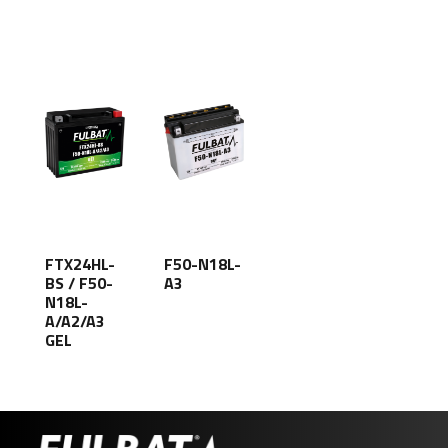
FTX24HL-
F50-N18L-
BS / F50-
A3
N18L-
A/A2/A3
GEL