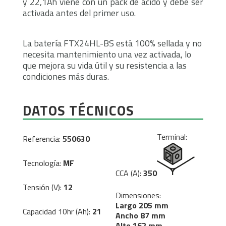
y 22,1Ah viene con un pack de ácido y debe ser
activada antes del primer uso.
La batería FTX24HL-BS está 100% sellada y no
necesita mantenimiento una vez activada, lo
que mejora su vida útil y su resistencia a las
condiciones más duras.
DATOS TÉCNICOS
Terminal:
Referencia:
550630
Tecnología:
MF
CCA (A):
350
Tensión (V):
12
Dimensiones:
Largo 205 mm
Capacidad 10hr (Ah):
21
Ancho 87 mm
Alto 162 mm