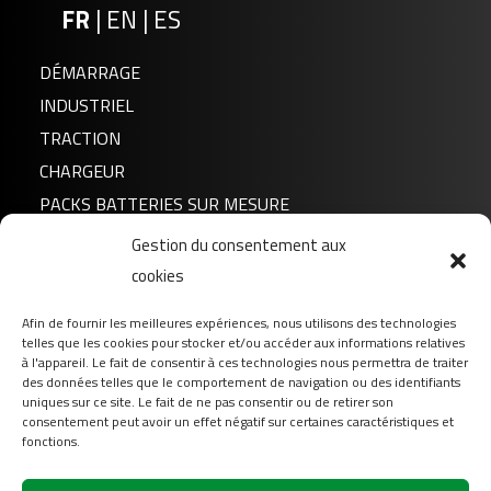
FR
|
EN
|
ES
DÉMARRAGE
INDUSTRIEL
TRACTION
CHARGEUR
PACKS BATTERIES SUR MESURE
Gestion du consentement aux
Actualités
cookies
A propos de nous
Afin de fournir les meilleures expériences, nous utilisons des technologies
FAQ
telles que les cookies pour stocker et/ou accéder aux informations relatives
Téléchargement
à l'appareil. Le fait de consentir à ces technologies nous permettra de traiter
des données telles que le comportement de navigation ou des identifiants
Login
uniques sur ce site. Le fait de ne pas consentir ou de retirer son
consentement peut avoir un effet négatif sur certaines caractéristiques et
Contact
fonctions.
Suivez-nous sur